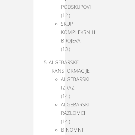
PODSKUPOVI
(12.)
SKUP
KOMPLEKSNIH
BROJEVA
(13.)
ALGEBARSKE
TRANSFORMACIJE
ALGEBARSKI
IZRAZI
(14.)
ALGEBARSKI
RAZLOMCI
(14.)
BINOMNI