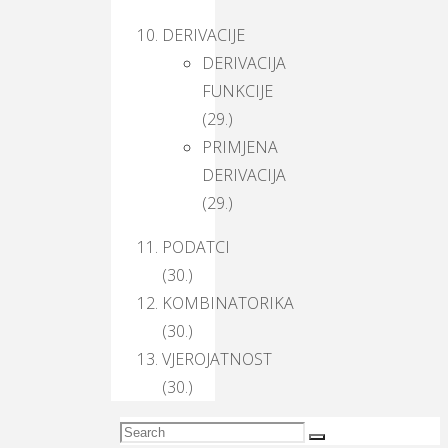
DERIVACIJE
DERIVACIJA
FUNKCIJE
(29.)
PRIMJENA
DERIVACIJA
(29.)
PODATCI
(30.)
KOMBINATORIKA
(30.)
VJEROJATNOST
(30.)
Search
Search