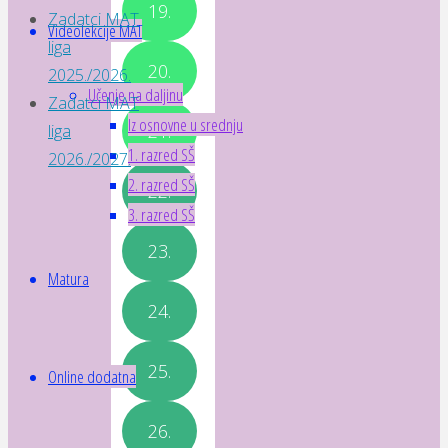
19.
Zadatci MAT
Videolekcije MAT
liga
20.
2025./2026.
Učenje na daljinu
Zadatci MAT
Iz osnovne u srednju
21.
liga
1. razred SŠ
2026./2027.
2. razred SŠ
22.
3. razred SŠ
23.
Matura
24.
25.
Online dodatna
26.