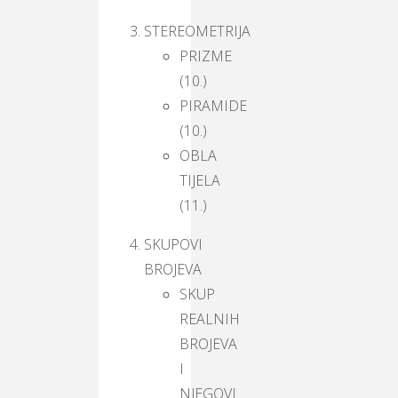
STEREOMETRIJA
PRIZME
(10.)
PIRAMIDE
(10.)
OBLA
TIJELA
(11.)
SKUPOVI
BROJEVA
SKUP
REALNIH
BROJEVA
I
NJEGOVI