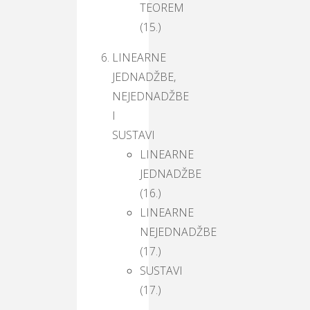
TEOREM
(15.)
LINEARNE
JEDNADŽBE,
NEJEDNADŽBE
I
SUSTAVI
LINEARNE
JEDNADŽBE
(16.)
LINEARNE
NEJEDNADŽBE
(17.)
SUSTAVI
(17.)