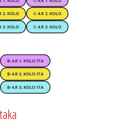
R 1. KOLO
C-4.R 1. KOLO
R 2. KOLO
C-4.R 2. KOLO
R 3. KOLO
C-4.R 3. KOLO
B-4.R 1. KOLO ITA
B-4.R 2. KOLO ITA
B-4.R 3. KOLO ITA
ataka