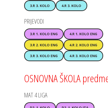
3.R 3. KOLO
4.R 3. KOLO
PRIJEVODI
3.R 1. KOLO ENG
4.R 1. KOLO ENG
3.R 2. KOLO ENG
4.R 2. KOLO ENG
3.R 3. KOLO ENG
4.R 3. KOLO ENG
OSNOVNA ŠKOLA predmet
MAT 4 LIGA
D2, 1. KOLO
D2, 1. KOLO ITA