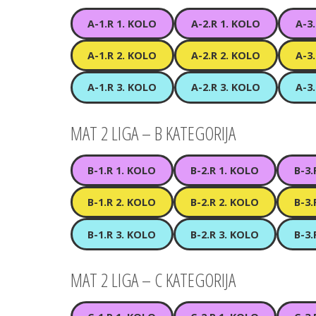
A-1.R 1. KOLO
A-2.R 1. KOLO
A-3
A-1.R 2. KOLO
A-2.R 2. KOLO
A-3
A-1.R 3. KOLO
A-2.R 3. KOLO
A-3
MAT 2 LIGA – B KATEGORIJA
B-1.R 1. KOLO
B-2.R 1. KOLO
B-3.
B-1.R 2. KOLO
B-2.R 2. KOLO
B-3.
B-1.R 3. KOLO
B-2.R 3. KOLO
B-3.
MAT 2 LIGA – C KATEGORIJA