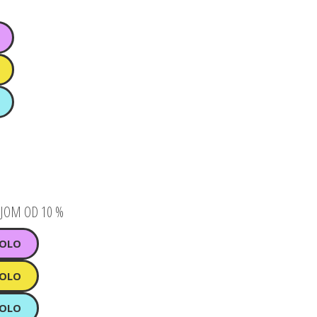
NJOM OD 10 %
KOLO
KOLO
KOLO