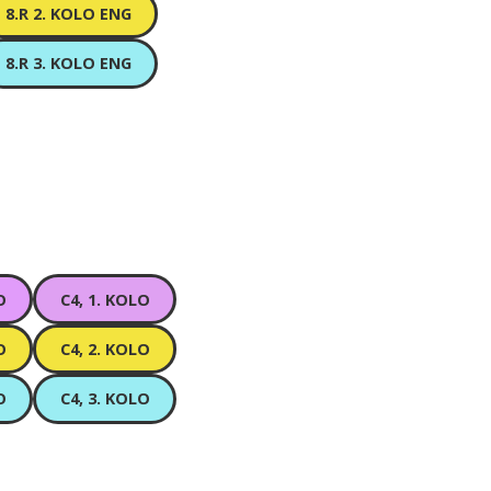
8.R 2. KOLO ENG
8.R 3. KOLO ENG
O
C4, 1. KOLO
O
C4, 2. KOLO
O
C4, 3. KOLO