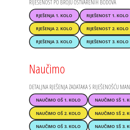
RIJEŠENOST PO BROJU OSTVARENIH BODOVA
RJEŠENJA 1. KOLO
RIJEŠENOST 1. KOLO
RJEŠENJA 2. KOLO
RIJEŠENOST 2. KOLO
RJEŠENJA 3. KOLO
RIJEŠENOST 3. KOLO
Naučimo
DETALJNA RJEŠENJA ZADATAKA S RIJEŠENOŠĆU MA
NAUČIMO OŠ 1. KOLO
NAUČIMO SŠ 1. 
NAUČIMO OŠ 2. KOLO
NAUČIMO SŠ 2. 
NAUČIMO OŠ 3. KOLO
NAUČIMO SŠ 3. 