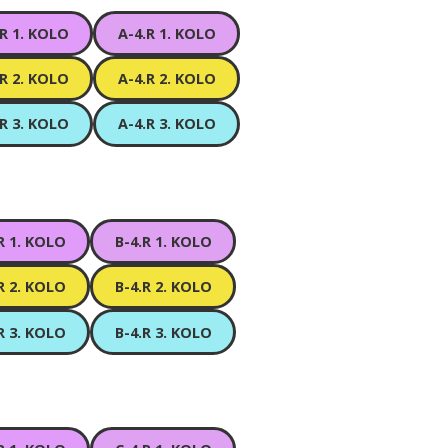
.R 1. KOLO
A-4.R 1. KOLO
.R 2. KOLO
A-4.R 2. KOLO
.R 3. KOLO
A-4.R 3. KOLO
R 1. KOLO
B-4.R 1. KOLO
R 2. KOLO
B-4.R 2. KOLO
R 3. KOLO
B-4.R 3. KOLO