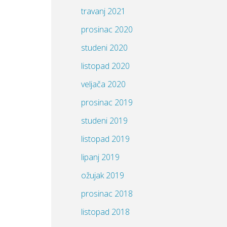
travanj 2021
Šah
prosinac 2020
Učenje na daljinu
studeni 2020
Videolekcije MAT
listopad 2020
Zadatci MAT liga 2017./2018.
veljača 2020
Zadatci MAT liga 2018./2019.
prosinac 2019
Zadatci MAT liga 2019./2020.
studeni 2019
Zadatci MAT liga 2020./2021.
listopad 2019
Zadatci MAT liga 2021./2022.
lipanj 2019
Zadatci MAT liga 2022./2023.
ožujak 2019
Zadatci MAT liga 2023./2024.
prosinac 2018
Zadatci MAT liga 2024./2025.
listopad 2018
Zadatci MAT liga 2025./2026.