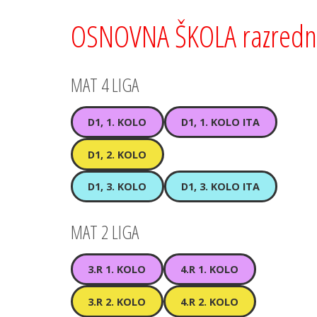
OSNOVNA ŠKOLA razredn
MAT 4 LIGA
D1, 1. KOLO
D1, 1. KOLO ITA
D1, 2. KOLO
D1, 3. KOLO
D1, 3. KOLO ITA
MAT 2 LIGA
3.R 1. KOLO
4.R 1. KOLO
3.R 2. KOLO
4.R 2. KOLO