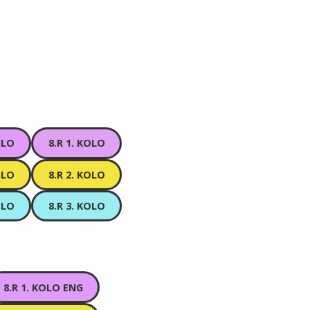
OLO
8.R 1. KOLO
OLO
8.R 2. KOLO
OLO
8.R 3. KOLO
8.R 1. KOLO ENG