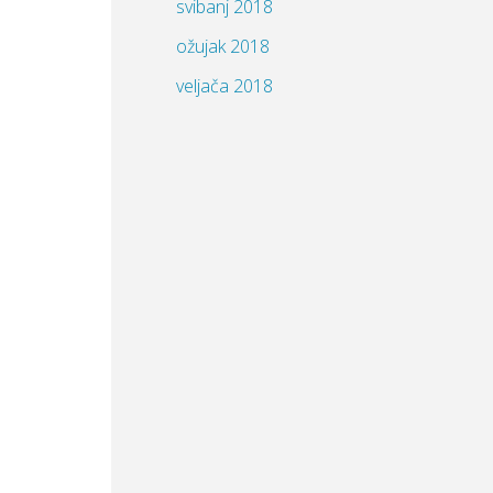
svibanj 2018
Zadatci MAT liga 2026./2027.
ožujak 2018
veljača 2018