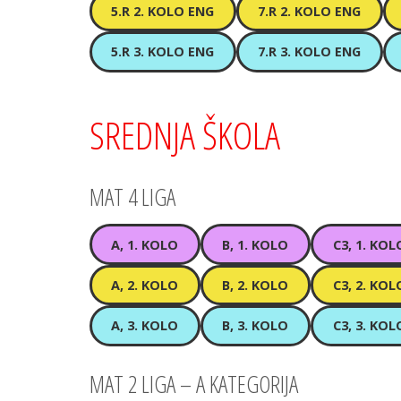
5.R 2. KOLO ENG
7.R 2. KOLO ENG
5.R 3. KOLO ENG
7.R 3. KOLO ENG
SREDNJA ŠKOLA
MAT 4 LIGA
A, 1. KOLO
B, 1. KOLO
C3, 1. KOL
A, 2. KOLO
B, 2. KOLO
C3, 2. KOL
A, 3. KOLO
B, 3. KOLO
C3, 3. KOL
MAT 2 LIGA – A KATEGORIJA