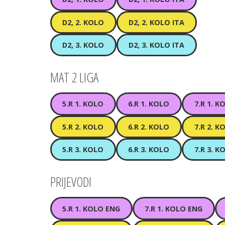
D2, 2. KOLO
D2, 2. KOLO ITA
D2, 3. KOLO
D2, 3. KOLO ITA
MAT 2 LIGA
5.R 1. KOLO
6.R 1. KOLO
7.R 1. K
5.R 2. KOLO
6.R 2. KOLO
7.R 2. K
5.R 3. KOLO
6.R 3. KOLO
7.R 3. K
PRIJEVODI
5.R 1. KOLO ENG
7.R 1. KOLO ENG