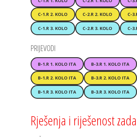
C-1.R 1. KOLO
C-2.R 1. KOLO
C-3.
C-1.R 2. KOLO
C-2.R 2. KOLO
C-3.
C-1.R 3. KOLO
C-2.R 3. KOLO
C-3.
PRIJEVODI
B-1.R 1. KOLO ITA
B-3.R 1. KOLO ITA
B-1.R 2. KOLO ITA
B-3.R 2. KOLO ITA
B-1.R 3. KOLO ITA
B-3.R 3. KOLO ITA
Rješenja i riješenost zad