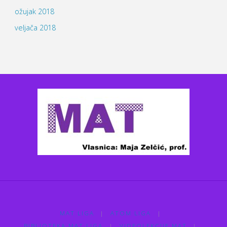
ožujak 2018
veljača 2018
MAT LIGA
|
ATOM LIGA
|
BIBLIOTEKA MAT LIGA
|
VIDEOLEKCIJE MAT
|