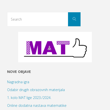
Zadatci MAT liga
2025./2026.
Search
Search
Zadatci MAT liga
for:
2026./2027.
NOVE OBJAVE
Nagradna igra
Odabir drugih obrazovnih materijala
1. kolo MAT lige 2023./2024.
Online dodatna nastava matematike