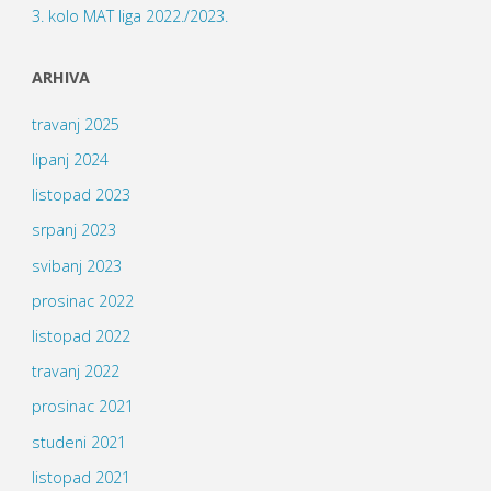
3. kolo MAT liga 2022./2023.
ARHIVA
travanj 2025
lipanj 2024
listopad 2023
srpanj 2023
svibanj 2023
prosinac 2022
listopad 2022
travanj 2022
prosinac 2021
studeni 2021
listopad 2021