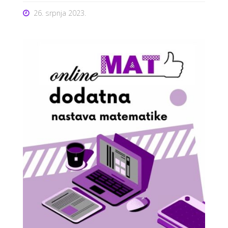
AToM liga 2024./2025.
26. srpnja 2023.
AToM liga 2025./2026.
AToM liga 2026./2027.
Biblioteka MAT liga
Dopunska nastava
Iz osnovne u srednju
Kontakt
MAT liga
MAT liga 2017./2018.
MAT liga 2018./2019.
MAT liga 2019./2020.
MAT liga 2020./2021.
MAT liga 2021./2022.
MAT liga 2022./2023.