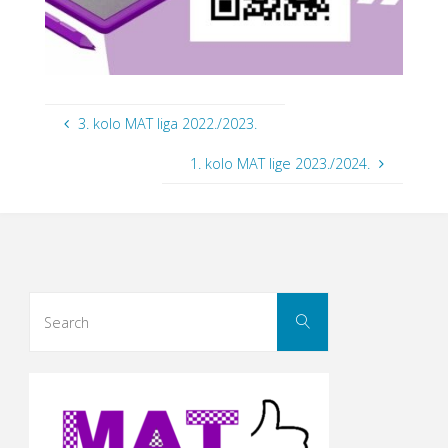
Zadatci MAT liga
2017./2018.
Zadatci MAT liga
2018./2019.
3. kolo MAT liga 2022./2023.
Zadatci MAT liga
2019./2020.
1. kolo MAT lige 2023./2024.
Zadatci MAT liga
2020./2021.
Zadatci MAT liga
2021./2022.
Zadatci MAT liga
Search
Search
2022./2023.
for:
Zadatci MAT liga
2023./2024.
Zadatci MAT liga
2024./2025.