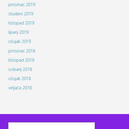
prosinac 2019
studeni 2019
listopad 2019
lipanj 2019
ožujak 2019
prosinac 2018
listopad 2018
svibanj 2018
ožujak 2018
veljača 2018