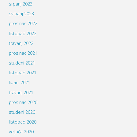
srpanj 2023
svibanj 2023
prosinac 2022
listopad 2022
travanj 2022
prosinac 2021
studeni 2021
listopad 2021
lipanj 2021
travanj 2021
prosinac 2020
studeni 2020
listopad 2020
veljača 2020