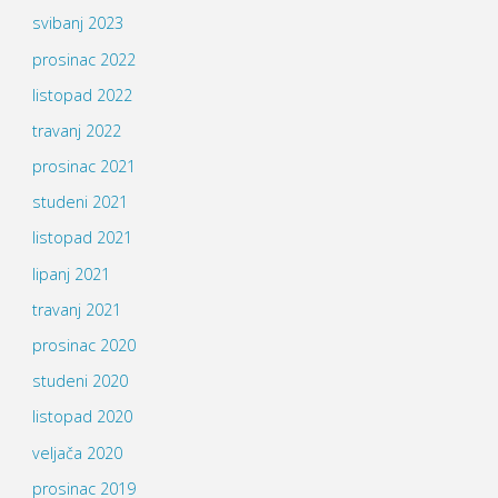
Zadatci MAT liga
svibanj 2023
2017./2018.
prosinac 2022
Zadatci MAT liga
listopad 2022
2018./2019.
travanj 2022
Zadatci MAT liga
prosinac 2021
2019./2020.
studeni 2021
Zadatci MAT liga
2020./2021.
listopad 2021
Zadatci MAT liga
lipanj 2021
2021./2022.
travanj 2021
Zadatci MAT liga
prosinac 2020
2022./2023.
studeni 2020
Zadatci MAT liga
listopad 2020
2023./2024.
veljača 2020
Zadatci MAT liga
prosinac 2019
2024./2025.