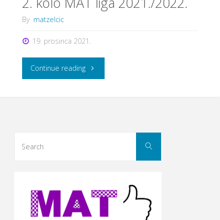
2. kolo MAT liga 2021./2022.
AToM liga 2024./2025.
By
matzelcic
AToM liga 2025./2026.
AToM liga 2026./2027.
19. prosinca 2021.
Biblioteka MAT liga
"2.
Continue reading
Dopunska nastava
Iz osnovne u srednju
kolo
Kontakt
MAT
MAT liga
liga
MAT liga 2017./2018.
Search
Search
for:
MAT liga 2018./2019.
2021./2022."
MAT liga 2019./2020.
MAT liga 2020./2021.
MAT liga 2021./2022.
MAT liga 2022./2023.