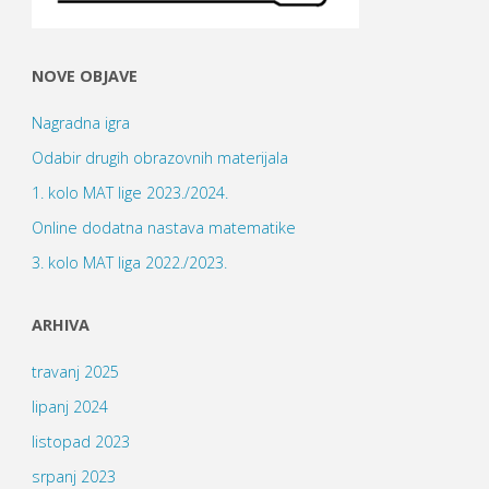
MAT liga 2023./2024.
MAT liga 2024./2025.
NOVE OBJAVE
MAT liga 2025./2026.
Nagradna igra
MAT liga 2026./2027.
Odabir drugih obrazovnih materijala
MAT, obrt za poduku
1. kolo MAT lige 2023./2024.
Materijali za pripremu
za maturu
Online dodatna nastava matematike
O meni
3. kolo MAT liga 2022./2023.
Online dodatna
ARHIVA
Pripreme za MATuru
Rad s darovitima
travanj 2025
Šah
lipanj 2024
Učenje na daljinu
listopad 2023
Videolekcije MAT
srpanj 2023