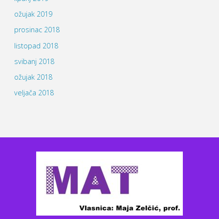
ožujak 2019
prosinac 2018
listopad 2018
svibanj 2018
ožujak 2018
veljača 2018