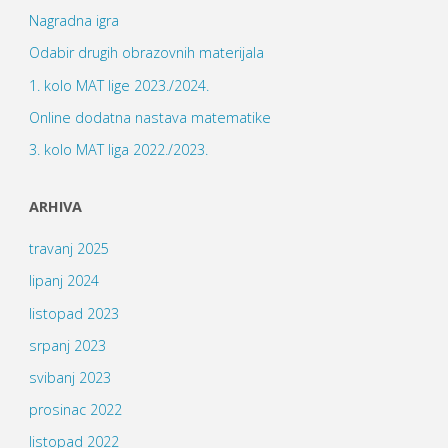
Nagradna igra
Zadatci MAT liga
2025./2026.
Odabir drugih obrazovnih materijala
Zadatci MAT liga
1. kolo MAT lige 2023./2024.
2026./2027.
Online dodatna nastava matematike
3. kolo MAT liga 2022./2023.
ARHIVA
travanj 2025
lipanj 2024
listopad 2023
srpanj 2023
svibanj 2023
prosinac 2022
listopad 2022