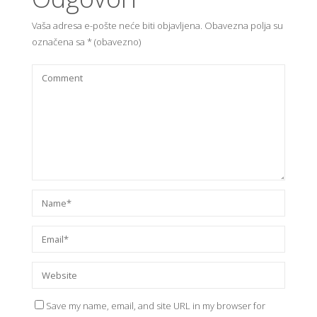
MAT liga 2023./2024.
Vaša adresa e-pošte neće biti objavljena.
Obavezna polja su
MAT liga 2024./2025.
označena sa
* (obavezno)
MAT liga 2025./2026.
MAT liga 2026./2027.
MAT, obrt za poduku
Materijali za pripremu
za maturu
O meni
Online dodatna
Pripreme za MATuru
Rad s darovitima
Šah
Učenje na daljinu
Videolekcije MAT
Save my name, email, and site URL in my browser for