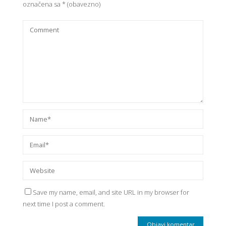
označena sa
* (obavezno)
MAT liga 2023./2024.
MAT liga 2024./2025.
MAT liga 2025./2026.
MAT liga 2026./2027.
MAT, obrt za poduku
Materijali za pripremu
za maturu
O meni
Online dodatna
Pripreme za MATuru
Rad s darovitima
Šah
Save my name, email, and site URL in my browser for
Učenje na daljinu
next time I post a comment.
Videolekcije MAT