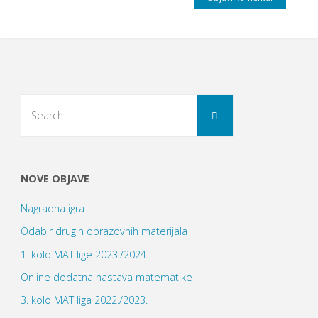
Zadatci MAT liga
2017./2018.
Zadatci MAT liga
2018./2019.
Zadatci MAT liga
Search
2019./2020.
Search
for:
Zadatci MAT liga
2020./2021.
Zadatci MAT liga
NOVE OBJAVE
2021./2022.
Nagradna igra
Zadatci MAT liga
2022./2023.
Odabir drugih obrazovnih materijala
Zadatci MAT liga
1. kolo MAT lige 2023./2024.
2023./2024.
Online dodatna nastava matematike
Zadatci MAT liga
3. kolo MAT liga 2022./2023.
2024./2025.