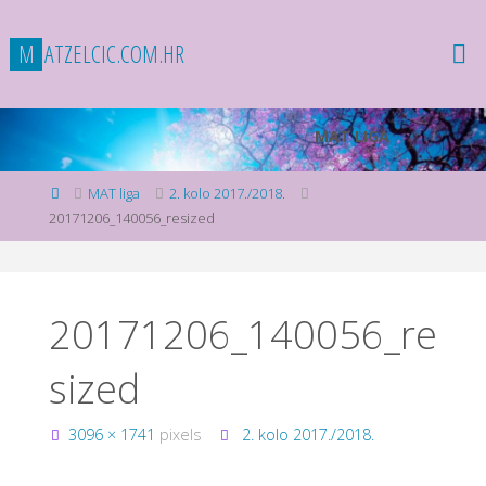
Skip
to
M
A
T
Z
E
L
C
I
C
.
C
O
M
.
H
R
content
MAT LIGA
1. razred SŠ
Home
MAT liga
2. kolo 2017./2018.
2. razred SŠ
20171206_140056_resized
3. razred SŠ
AToM liga
20171206_140056_re
AToM liga 2019./2020.
AToM liga 2020./2021.
sized
AToM liga 2021./2022.
AToM liga 2022./2023.
Full
3096 × 1741
pixels
2. kolo 2017./2018.
AToM liga 2023./2024.
size