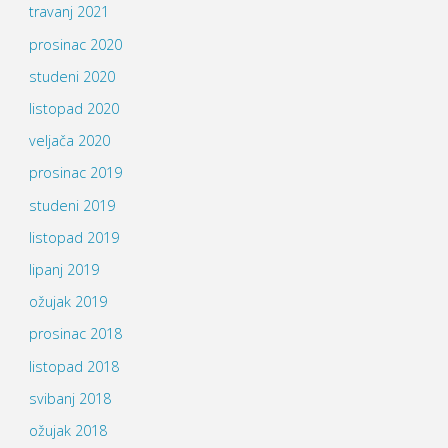
travanj 2021
prosinac 2020
studeni 2020
listopad 2020
veljača 2020
prosinac 2019
studeni 2019
listopad 2019
lipanj 2019
ožujak 2019
prosinac 2018
listopad 2018
svibanj 2018
ožujak 2018