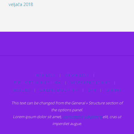
veljača 2018
MAT LIGA
|
ATOM LIGA
|
BIBLIOTEKA MAT LIGA
|
VIDEOLEKCIJE MAT
|
MATURA
|
ONLINE DODATNA
|
ŠAH
|
O MENI
This text can be changed from the General » Structure section of
the options panel.
Lorem ipsum
dolor sit amet,
consectetur adipiscing
elit, cras ut
imperdiet augue.