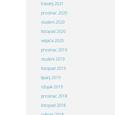
travanj 2021
Šah
prosinac 2020
Učenje na daljinu
studeni 2020
Videolekcije MAT
listopad 2020
Zadatci MAT liga 2017./2018.
veljača 2020
Zadatci MAT liga 2018./2019.
prosinac 2019
Zadatci MAT liga 2019./2020.
studeni 2019
Zadatci MAT liga 2020./2021.
listopad 2019
Zadatci MAT liga 2021./2022.
lipanj 2019
Zadatci MAT liga 2022./2023.
ožujak 2019
Zadatci MAT liga 2023./2024.
prosinac 2018
Zadatci MAT liga 2024./2025.
listopad 2018
Zadatci MAT liga 2025./2026.
svibanj 2018