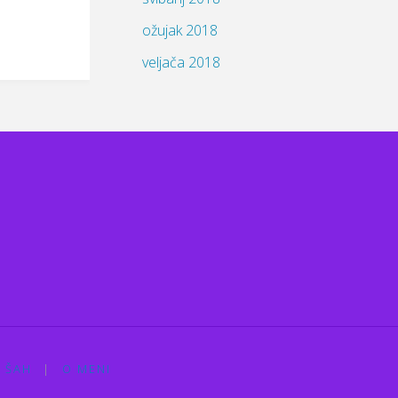
Zadatci MAT liga 2026./2027.
ožujak 2018
veljača 2018
ŠAH
|
O MENI