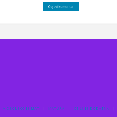
VIDEOLEKCIJE MAT
|
MATURA
|
ONLINE DODATNA
|