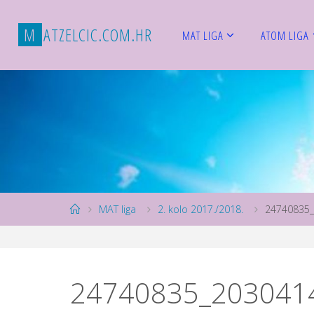
Skip
to
M
A
T
Z
E
L
C
I
C
.
C
O
M
.
H
R
MAT LIGA
ATOM LIGA
content
Home
MAT liga
2. kolo 2017./2018.
24740835
24740835_203041