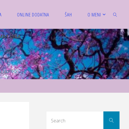
A
ONLINE DODATNA
ŠAH
O MENI
MAT LIGA
SEARCH
1. razred SŠ
2. razred SŠ
3. razred SŠ
AToM liga
AToM liga 2019./2020.
AToM liga 2020./2021.
AToM liga 2021./2022.
Sear
Search
AToM liga 2022./2023.
for: