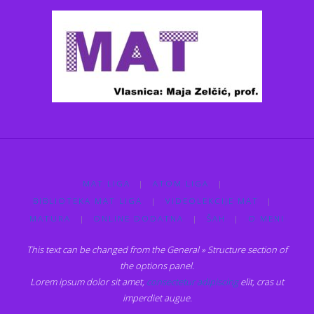
MAT LIGA
|
ATOM LIGA
|
BIBLIOTEKA MAT LIGA
|
VIDEOLEKCIJE MAT
|
MATURA
|
ONLINE DODATNA
|
ŠAH
|
O MENI
This text can be changed from the General » Structure section of
the options panel.
Lorem ipsum
dolor sit amet,
consectetur adipiscing
elit, cras ut
imperdiet augue.