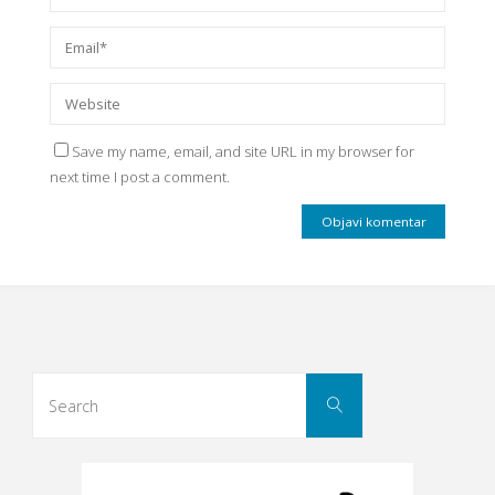
Zadatci MAT liga
2017./2018.
Zadatci MAT liga
2018./2019.
Zadatci MAT liga
Save my name, email, and site URL in my browser for
2019./2020.
next time I post a comment.
Zadatci MAT liga
2020./2021.
Zadatci MAT liga
2021./2022.
Zadatci MAT liga
2022./2023.
Search
Zadatci MAT liga
Search
for:
2023./2024.
Zadatci MAT liga
2024./2025.