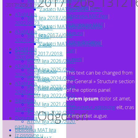
20171206_13121
MAT liga 2019./2020.
20171206_131216
2021./2022.
AToM liga
|
Zadatci MAT liga 2019./2020.
AToM liga
Biblioteka MAT liga
|
MAT liga 2018./2019.
2022./2023.
Videolekcije MAT
|
Zadatci MAT liga 2018./2019.
Full
3264 ×
AToM liga
Matura
|
MAT liga 2017./2018.
size
1836
pixels
2023./2024.
Online dodatna
|
Zadatci MAT liga 2017./2018.
2. kolo
AToM liga
Šah
|
AToM liga
2017./2018.
2024./2025.
O meni
|
AToM liga 2026./2027.
AToM liga
AToM liga 2025./2026.
Previous
Back
This text can be changed from
2025./2026.
AToM liga 2024./2025.
image
to
the General » Structure section
AToM liga
AToM liga 2023./2024.
Next image
Top
of the options panel.
2026./2027.
AToM liga 2022./2023.
Lorem ipsum
dolor sit amet,
Biblioteka
AToM liga 2021./2022.
consectetur adipiscing
elit, cras
MAT liga
Odgovori
AToM liga 2020./2021.
ut imperdiet augue.
Dopunska
AToM liga 2019./2020.
nastava
Biblioteka MAT liga
Iz osnovne u