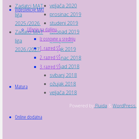
veljača 2020
Zadatci MAT
Videolekcije MAT
prosinac 2019
liga
studeni 2019
2025./2026.
Učenje na daljinu
listopad 2019
Zadatci MAT
Iz osnovne u srednju
lipanj 2019
liga
1. razred SŠ
ožujak 2019
2026./2027.
2. razred SŠ
prosinac 2018
listopad 2018
3. razred SŠ
svibanj 2018
ožujak 2018
Matura
veljača 2018
Powered by
Fluida
&
WordPress.
Online dodatna