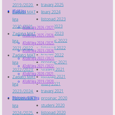
travanj 2025
2019./2020.
AToM liga
lipanj 2024
Zadatci MAT
listopad 2023
liga
srpanj 2023
2020./2021.
AToM liga 2026./2027.
svibanj 2023
Zadatci MAT
AToM liga 2025./2026.
prosinac 2022
liga
AToM liga 2024./2025.
listopad 2022
2021./2022.
AToM liga 2023./2024.
travanj 2022
Zadatci MAT
AToM liga 2022./2023.
prosinac 2021
liga
AToM liga 2021./2022.
studeni 2021
2022./2023.
AToM liga 2020./2021.
listopad 2021
Zadatci MAT
AToM liga 2019./2020.
lipanj 2021
liga
travanj 2021
2023./2024.
Biblioteka MAT liga
prosinac 2020
Zadatci MAT
studeni 2020
liga
listopad 2020
2024./2025.