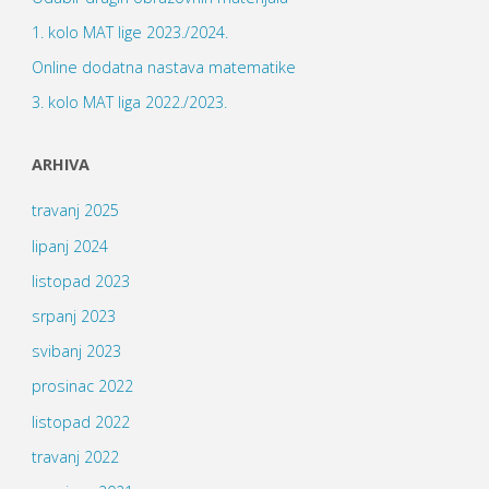
Zadatci MAT liga
1. kolo MAT lige 2023./2024.
2025./2026.
Online dodatna nastava matematike
Zadatci MAT liga
3. kolo MAT liga 2022./2023.
2026./2027.
ARHIVA
travanj 2025
lipanj 2024
listopad 2023
srpanj 2023
svibanj 2023
prosinac 2022
listopad 2022
travanj 2022