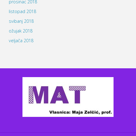
prosinac 2018
listopad 2018
svibanj 2018
ožujak 2018
veljača 2018