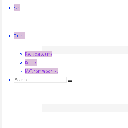
Šah
O meni
Rad s darovitima
Kontakt
MAT, obrt za poduku
Search
Search
for:
Search