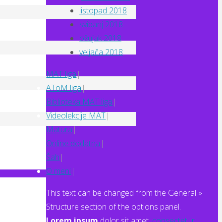
listopad 2018
svibanj 2018
ožujak 2018
veljača 2018
MAT liga
|
AToM liga
|
Biblioteka MAT liga
|
Videolekcije MAT
|
Matura
|
Online dodatna
|
Šah
|
O meni
|
Back
This text can be changed from the General »
to
Structure section of the options panel.
Top
Lorem ipsum
dolor sit amet,
consectetur