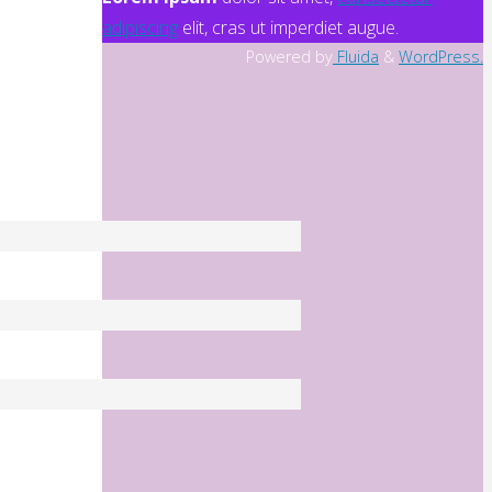
adipiscing
elit, cras ut imperdiet augue.
Powered by
Fluida
&
WordPress.