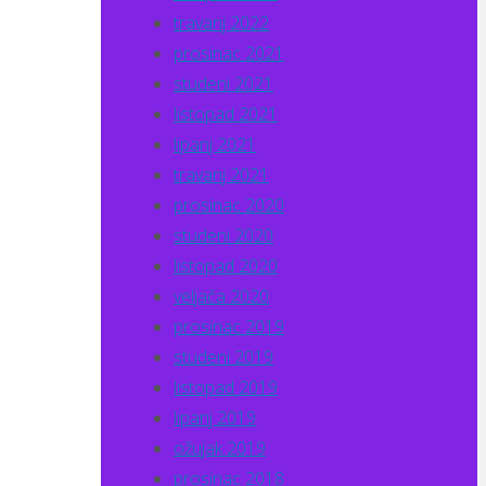
travanj 2022
prosinac 2021
studeni 2021
listopad 2021
lipanj 2021
travanj 2021
prosinac 2020
studeni 2020
listopad 2020
veljača 2020
prosinac 2019
studeni 2019
listopad 2019
lipanj 2019
ožujak 2019
prosinac 2018