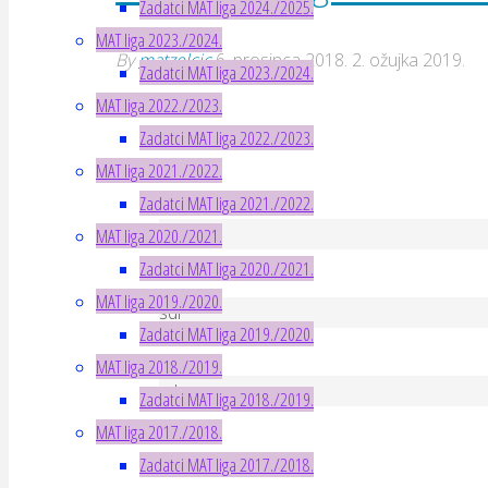
Zadatci MAT liga 2024./2025.
MAT liga 2023./2024.
By
matzelcic
6. prosinca 2018.
2. ožujka 2019.
Zadatci MAT liga 2023./2024.
MAT liga 2022./2023.
Zadatci MAT liga 2022./2023.
MAT liga 2021./2022.
Zadatci MAT liga 2021./2022.
dav
MAT liga 2020./2021.
Zadatci MAT liga 2020./2021.
MAT liga 2019./2020.
sdr
Zadatci MAT liga 2019./2020.
MAT liga 2018./2019.
sdr
Zadatci MAT liga 2018./2019.
MAT liga 2017./2018.
Zadatci MAT liga 2017./2018.