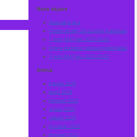
Nove objave
Nagradna igra
Odabir drugih obrazovnih materijala
1. kolo MAT lige 2023./2024.
Online dodatna nastava matematike
3. kolo MAT liga 2022./2023.
Arhiva
travanj 2025
lipanj 2024
listopad 2023
srpanj 2023
svibanj 2023
prosinac 2022
listopad 2022